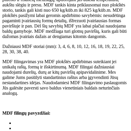
aukštu slėgiu ir presu. MDF tankis kinta priklausomai nuo plokštės
storio, tankis gali kisti nuo 650 kg/kūb.m iki 825 kg/kūb.m. MDF
plokštės pasižymi labai geromis apdirbimo savybėmis: nesudėtinga
pagaminti įvairiausių formų detalių, išfrezuoti įvairiausias formas
paviršiuje ir pan. Dėl šių savybių MDF yra labai plačiai naudojama
baldų gamyboje. MDF medžiaga turi glotnų paviršių, kuris gali būti
dažomas įvairiais dažais ar dengiamas kitomis dangomis.
Dažniausi MDF storiai (mm): 3, 4, 6, 8, 10, 12, 16, 18, 19, 22, 25,
28, 30, 38, 40.
MDF filingavimas yra MDF plokštės apdirbimas suteikiant jei
unikalų raštą, formą ir išskirtinumą. MDF filingai dažniausiai
naudojami durelių, durų ar kitų paviršių apipavidalinime. Mes
galime Jums pasiūlyti standartinius raštus arba įgyvendinti Jūsų
nestandartines idėjas. Naudodamiesi MDF filingavimo paslaugomis
Jūs galėsite paversti savo baldus vienetiniais baldais neturinčiais
analogų.
MDF filingų pavyzdžiai: