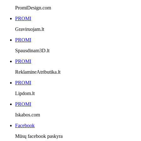
PromiDesign.com
PROMI
Graviruojam.lt
PROMI
Spausdinam3D.lt
PROMI
ReklamineAtributika.lt
PROMI
Lipdom.lt
PROMI
Iskabos.com
Facebook
Mūsų facebook paskyra