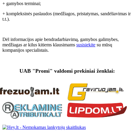
+ gamybos terminai;
+ kompleksinės paslaudos (medžiagos, pristatymas, sandėliavimas ir
t.t.).
Dėl informacijos apie bendradarbiavimą, gamybos galimybes,
medžiagas ar kilus kitiems klausimams
susisiekite
su mūsų
kompanijos specialistais.
UAB "Promi" valdomi prekiniai ženklai: