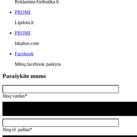
ReklamineAtributika.lt
PROMI
Lipdom.lt
PROMI
Iskabos.com
Facebook
Mūsų facebook paskyra
Parašykite mums
Jūsų vardas*
Jūsų el. paštas*