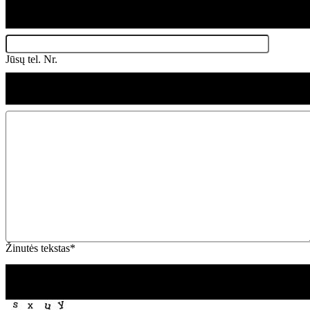
Jūsų tel. Nr.
Žinutės tekstas*