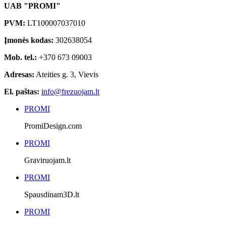
UAB "PROMI"
PVM:
LT100007037010
Įmonės kodas:
302638054
Mob. tel.:
+370 673 09003
Adresas:
Ateities g. 3, Vievis
El. paštas:
info@frezuojam.lt
PROMI
PromiDesign.com
PROMI
Graviruojam.lt
PROMI
Spausdinam3D.lt
PROMI